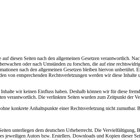
 auf diesen Seiten nach den allgemeinen Gesetzen verantwortlich. Nac
 überwachen oder nach Umständen zu forschen, die auf eine rechtswidrig
ationen nach den allgemeinen Gesetzen bleiben hiervon unberührt. Ein
den von entsprechenden Rechtsverletzungen werden wir diese Inhalte 
n Inhalte wir keinen Einfluss haben. Deshalb können wir für diese fre
 Seiten verantwortlich. Die verlinkten Seiten wurden zum Zeitpunkt der
och ohne konkrete Anhaltspunkte einer Rechtsverletzung nicht zumutbar
n Seiten unterliegen dem deutschen Urheberrecht. Die Vervielfältigung,
 jeweiligen Autors bzw. Erstellers. Downloads und Kopien dieser Seite