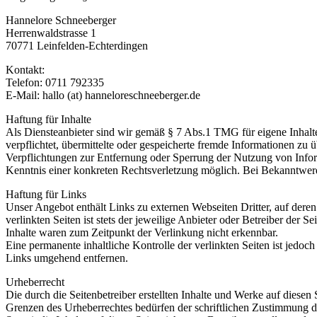
Hannelore Schneeberger
Herrenwaldstrasse 1
70771 Leinfelden-Echterdingen
Kontakt:
Telefon: 0711 792335
E-Mail: hallo (at) hanneloreschneeberger.de
Haftung für Inhalte
Als Diensteanbieter sind wir gemäß § 7 Abs.1 TMG für eigene Inhalte
verpflichtet, übermittelte oder gespeicherte fremde Informationen zu
Verpflichtungen zur Entfernung oder Sperrung der Nutzung von Inform
Kenntnis einer konkreten Rechtsverletzung möglich. Bei Bekanntwer
Haftung für Links
Unser Angebot enthält Links zu externen Webseiten Dritter, auf dere
verlinkten Seiten ist stets der jeweilige Anbieter oder Betreiber der
Inhalte waren zum Zeitpunkt der Verlinkung nicht erkennbar.
Eine permanente inhaltliche Kontrolle der verlinkten Seiten ist jed
Links umgehend entfernen.
Urheberrecht
Die durch die Seitenbetreiber erstellten Inhalte und Werke auf diese
Grenzen des Urheberrechtes bedürfen der schriftlichen Zustimmung des