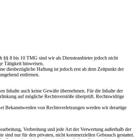
h §§ 8 bis 10 TMG sind wir als Diensteanbieter jedoch nicht
e Tätigkeit hinweisen.
e diesbezügliche Haftung ist jedoch erst ab dem Zeitpunkt der
umgehend entfernen.
mden Inhalte auch keine Gewähr übernehmen. Für die Inhalte der
 Verlinkung auf mögliche Rechtsverstöße überprüft. Rechtswidrige
. Bei Bekanntwerden von Rechtsverletzungen werden wir derartige
 Bearbeitung, Verbreitung und jede Art der Verwertung außerhalb der
 sind nur für den privaten, nicht kommerziellen Gebrauch gestattet.